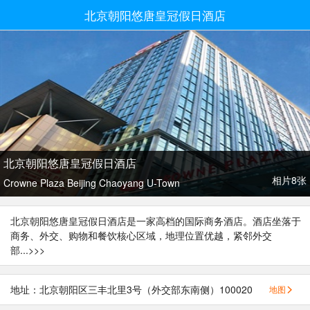
北京朝阳悠唐皇冠假日酒店
北京朝阳悠唐皇冠假日酒店
相片8张
Crowne Plaza Beijing Chaoyang U-Town
北京朝阳悠唐皇冠假日酒店是一家高档的国际商务酒店。酒店坐落于
商务、外交、购物和餐饮核心区域，地理位置优越，紧邻外交
部...
>>>
地址：北京朝阳区三丰北里3号（外交部东南侧）100020
地图